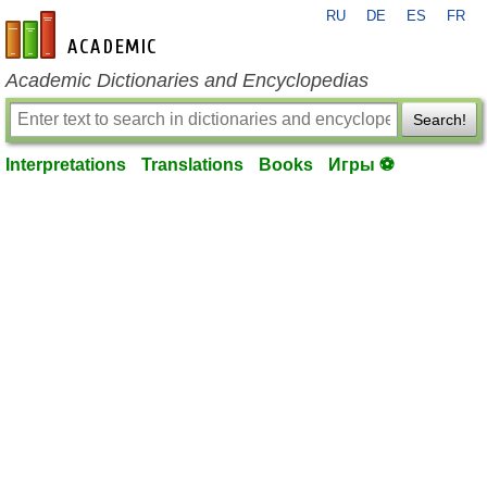
RU
DE
ES
FR
en-academic.com
Academic Dictionaries and Encyclopedias
Search!
Interpretations
Translations
Books
Игры ⚽